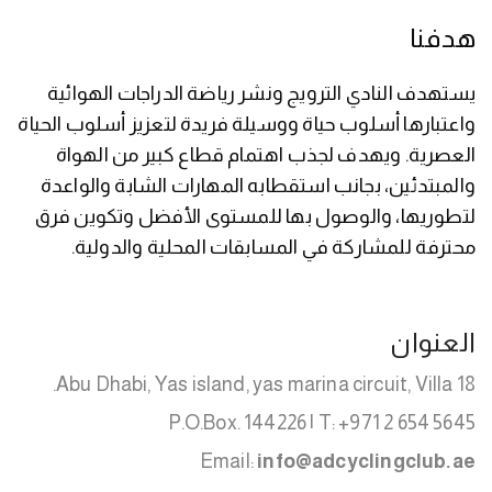
هدفنا
يستهدف النادي الترويج ونشر رياضة الدراجات الهوائية
واعتبارها أسلوب حياة ووسيلة فريدة لتعزيز أسلوب الحياة
العصرية. ويهدف لجذب اهتمام قطاع كبير من الهواة
والمبتدئين، بجانب استقطابه المهارات الشابة والواعدة
لتطوريها، والوصول بها للمستوى الأفضل وتكوين فرق
محترفة للمشاركة في المسابقات المحلية والدولية.
العنوان
Abu Dhabi, Yas island, yas marina circuit, Villa 18.
P.O.Box. 144226 | T: +971 2 654 5645
Email:
info@adcyclingclub.ae