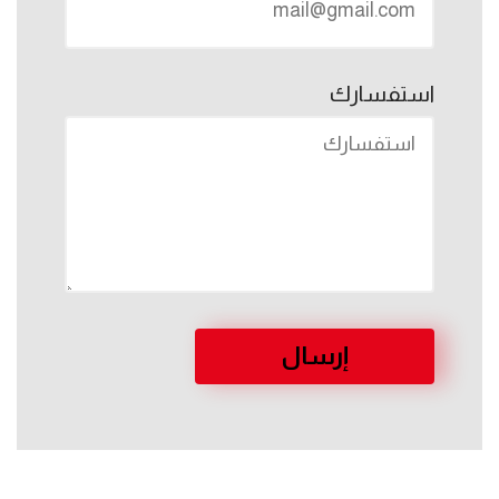
استفسارك
إرسال